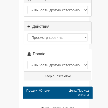
Действия
Donate
Keep our site Alive
Продукт/Опции
Цена/Период
оплаты