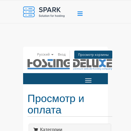
Русский
Вход
Просмотр корзины
Переключить
навигацию
Просмотр и
оплата
Категории