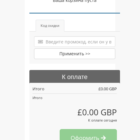
Ваша корзина пуста
Код скидки
Применить >>
К оплате
Итого
£0.00 GBP
Итого
£0.00 GBP
К оплате сегодня
Оформить