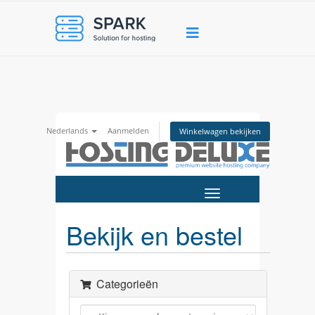
Nederlands
Aanmelden
Winkelwagen bekijken
Navigatie
in-/uitschakelen
Bekijk en bestel
Categorieën