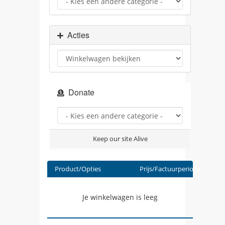
Acties
Donate
Keep our site Alive
Product/Opties
Prijs/Factuurperiode
Je winkelwagen is leeg