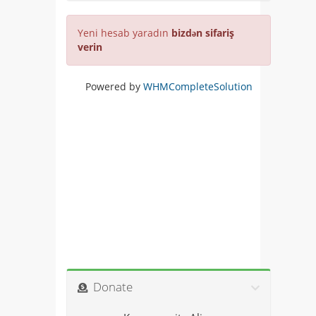
Yeni hesab yaradın
bizdən sifariş
verin
Powered by
WHMCompleteSolution
Donate