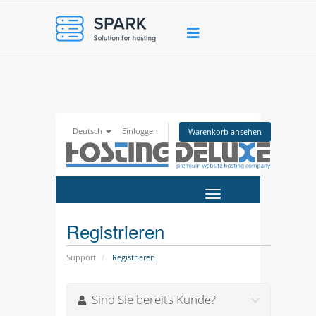
Deutsch
Einloggen
Warenkorb ansehen
Navigation
ein-/ausblende
Registrieren
Support
Registrieren
Sind Sie bereits Kunde?